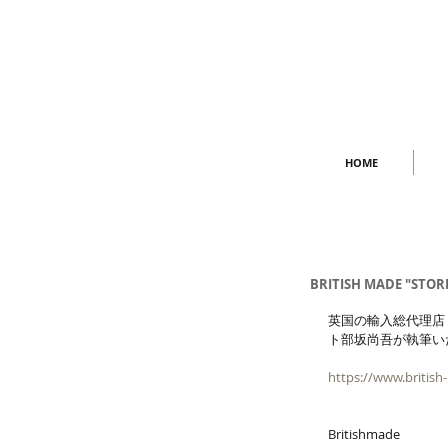
HOME
BRITISH MADE "STORIE
英国の輸入総代理店「BR
ト部坂尚吾が執筆い
https://www.british
Britishmade