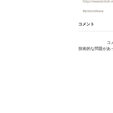
http://www.british-
#pressrelease
コメント
コ
技術的な問題があ