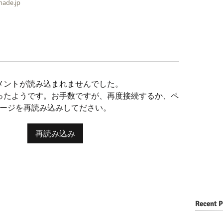
made.jp
メントが読み込まれませんでした。
ったようです。お手数ですが、再度接続するか、ペ
ージを再読み込みしてださい。
再読み込み
Recent P