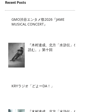
Recent Posts
GMO渋谷エンタメ祭2026『JAME
MUSICAL CONCERT』
『木村達成、北方「水滸伝」を
読む。』第十回
KRYラジオ「どよーDA！」
『木村達成、北方「水滸伝」を