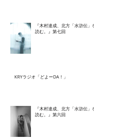
『木村達成、北方「水滸伝」を
読む。』第七回
KRYラジオ「どよーDA！」
『木村達成、北方「水滸伝」を
読む。』第六回