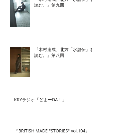
読む。』第九回
『木村達成、北方「水滸伝」を
読む。』第八回
KRYラジオ「どよーDA！」
『BRITISH MADE "STORIES" vol.104』