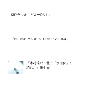
KRYラジオ「どよーDA！」
『BRITISH MADE "STORIES" vol.104』
『木村達成、北方「水滸伝」を
読む。』第七回
KRYラジオ「どよーDA！」