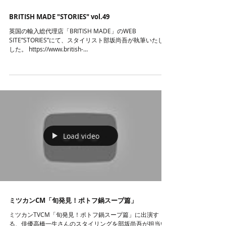
BRITISH MADE "STORIES" vol.49
英国の輸入総代理店「BRITISH MADE」のWEB
SITE”STORIES”にて、スタイリスト部坂尚吾が執筆いたしま
した。 https://www.british-
made.jp/stories/travel/201910160036079 Britishmade...
Load video
ミツカンCM「旬発見！ポトフ鍋スープ篇」
ミツカンTVCM「旬発見！ポトフ鍋スープ篇」に出演す
る、俳優高橋一生さんのスタイリングを部坂尚吾が担当い