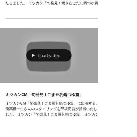
たしました。 ミツカン「旬発見！焼きあごだし鍋つゆ篇」
ミツカン http://www.mizkan.co.jp/nabe/ #pressrelease
Load video
ミツカンCM「旬発見！ごま豆乳鍋つゆ篇」
ミツカンCM「旬発見！ごま豆乳鍋つゆ篇」に出演する、俳
優高橋一生さんのスタイリングを部坂尚吾が担当いたしま
した。 ミツカン「旬発見！ごま豆乳鍋つゆ篇」 ミツカン
http://www.mizkan.co.jp/nabe/ #pressrelease