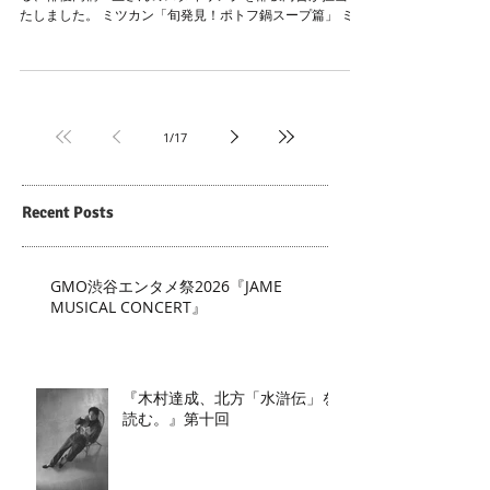
たしました。 ミツカン「旬発見！ポトフ鍋スープ篇」 ミツ
カン http://www.mizkan.co.jp/nabe/ #pressrelease
1
/
17
Recent Posts
GMO渋谷エンタメ祭2026『JAME
MUSICAL CONCERT』
『木村達成、北方「水滸伝」を
読む。』第十回