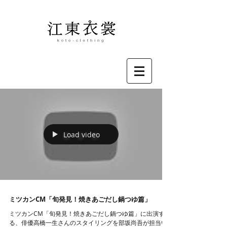
Load video
ミツカンCM「旬発見！焼きあごだし鍋つゆ篇」
ミツカンCM「旬発見！焼きあごだし鍋つゆ篇」に出演す
る、俳優高橋一生さんのスタイリングを部坂尚吾が担当い