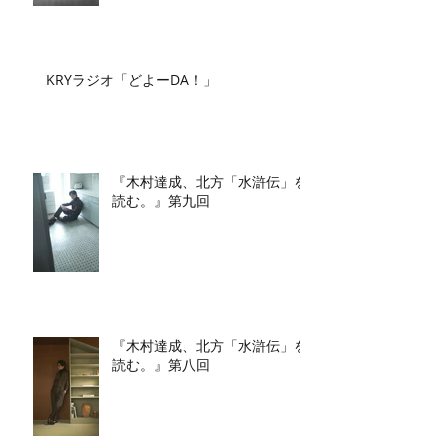
KRYラジオ「どよーDA！」
『木村達成、北方「水滸伝」を
読む。』第九回
『木村達成、北方「水滸伝」を
読む。』第八回