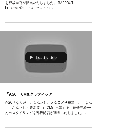
を部坂尚吾が担当いたしました。 BARFOUT!
http://barfout.jp #pressrelease
Load video
「AGC」 CM&グラフィック
AGC「なんだし、なんだし、ＡＧＣ／学校篇」、「なんだ
し、なんだし／農園篇」にCMに出演する、俳優高橋一生さ
んのスタイリングを部坂尚吾が担当いたしました。
AGC「なんだし、なんだし、ＡＧＣ／学校篇」 AGC「なん
だし、なんだし／農園篇」 AGC...