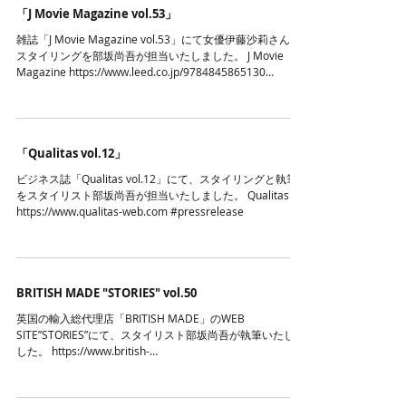
「J Movie Magazine vol.53」
雑誌「J Movie Magazine vol.53」にて女優伊藤沙莉さんの
スタイリングを部坂尚吾が担当いたしました。 J Movie
Magazine https://www.leed.co.jp/9784845865130
#pressrelease
「Qualitas vol.12」
ビジネス誌「Qualitas vol.12」にて、スタイリングと執筆
をスタイリスト部坂尚吾が担当いたしました。 Qualitas
https://www.qualitas-web.com #pressrelease
BRITISH MADE "STORIES" vol.50
英国の輸入総代理店「BRITISH MADE」のWEB
SITE”STORIES”にて、スタイリスト部坂尚吾が執筆いたしま
した。 https://www.british-
made.jp/stories/travel/201910310036356 Britishmade...