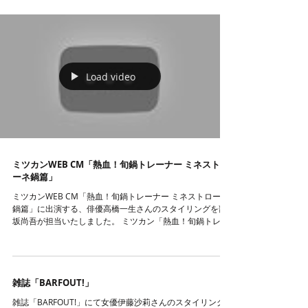
Load video
ミツカンWEB CM「熱血！旬鍋トレーナー ミネストロ
ーネ鍋篇」
ミツカンWEB CM「熱血！旬鍋トレーナー ミネストローネ
鍋篇」に出演する、俳優高橋一生さんのスタイリングを部
坂尚吾が担当いたしました。 ミツカン「熱血！旬鍋トレー
ナー ミネストローネ鍋篇」 ミツカン
http://www.mizkan.co.jp/nabe/...
雑誌「BARFOUT!」
雑誌「BARFOUT!」にて女優伊藤沙莉さんのスタイリング