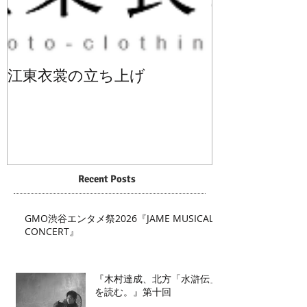
江東衣裳の立ち上げ
Recent Posts
GMO渋谷エンタメ祭2026『JAME MUSICAL
CONCERT』
『木村達成、北方「水滸伝」
を読む。』第十回