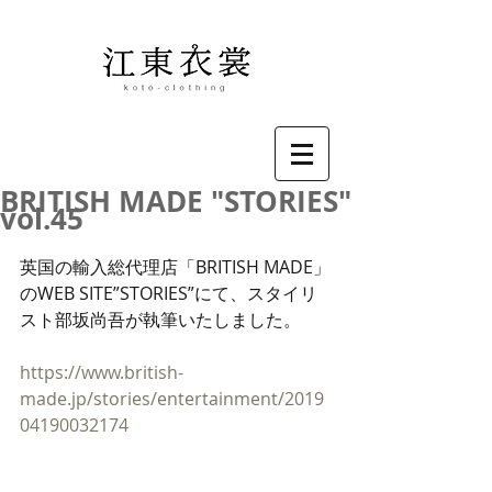
BRITISH MADE "STORIES"
vol.45
英国の輸入総代理店「BRITISH MADE」
のWEB SITE”STORIES”にて、スタイリ
スト部坂尚吾が執筆いたしました。
https://www.british-
made.jp/stories/entertainment/2019
04190032174