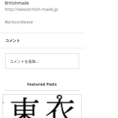
Britishmade
http://www.british-made.jp
#pressrelease
コメント
コメントを追加…
Featured Posts