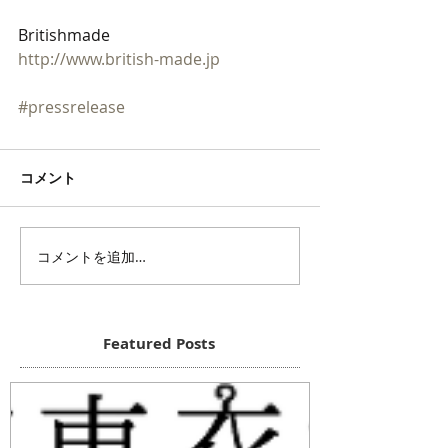
Britishmade
http://www.british-made.jp
#pressrelease
コメント
コメントを追加…
Featured Posts