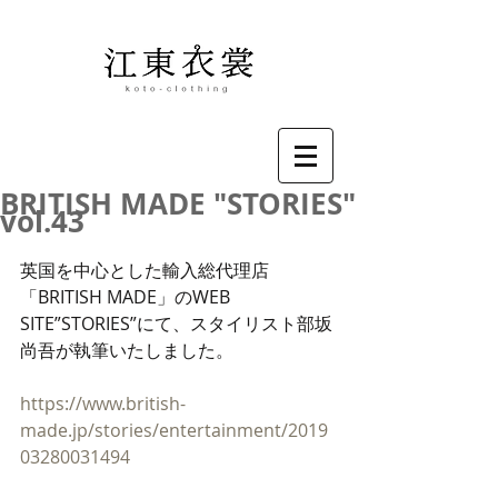
BRITISH MADE "STORIES"
vol.43
英国を中心とした輸入総代理店
「BRITISH MADE」のWEB 
SITE”STORIES”にて、スタイリスト部坂
尚吾が執筆いたしました。
https://www.british-
made.jp/stories/entertainment/2019
03280031494