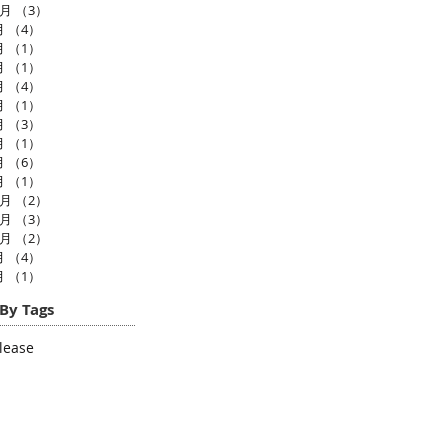
0月
（3）
3件の記事
月
（4）
4件の記事
月
（1）
1件の記事
月
（1）
1件の記事
月
（4）
4件の記事
月
（1）
1件の記事
月
（3）
3件の記事
月
（1）
1件の記事
月
（6）
6件の記事
月
（1）
1件の記事
2月
（2）
2件の記事
1月
（3）
3件の記事
0月
（2）
2件の記事
月
（4）
4件の記事
月
（1）
1件の記事
By Tags
lease