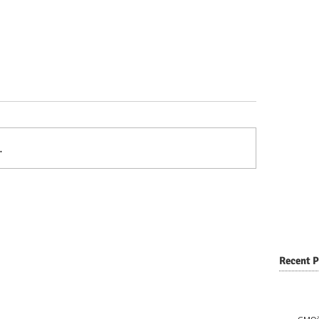
…
Recent P