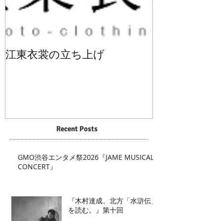
江東衣裳の立ち上げ
Recent Posts
GMO渋谷エンタメ祭2026『JAME MUSICAL
CONCERT』
『木村達成、北方「水滸伝」
を読む。』第十回