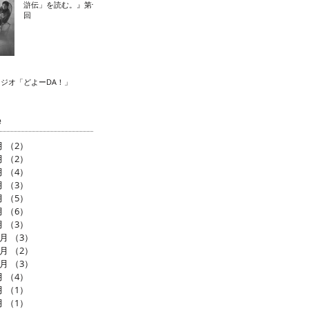
滸伝」を読む。』第十
回
ラジオ「どよーDA！」
e
月
（2）
2件の記事
月
（2）
2件の記事
月
（4）
4件の記事
月
（3）
3件の記事
月
（5）
5件の記事
月
（6）
6件の記事
月
（3）
3件の記事
2月
（3）
3件の記事
1月
（2）
2件の記事
0月
（3）
3件の記事
月
（4）
4件の記事
月
（1）
1件の記事
月
（1）
1件の記事