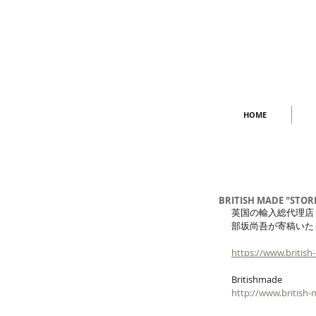
HOME
BRITISH MADE "STORIE
英国の輸入総代理店「BR
部坂尚吾が寄稿いた
https://www.britis
Britishmade
http://www.british-