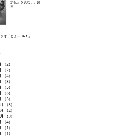
滸伝」を読む。』第十
回
ラジオ「どよーDA！」
e
月
（2）
2件の記事
月
（2）
2件の記事
月
（4）
4件の記事
月
（3）
3件の記事
月
（5）
5件の記事
月
（6）
6件の記事
月
（3）
3件の記事
2月
（3）
3件の記事
1月
（2）
2件の記事
0月
（3）
3件の記事
月
（4）
4件の記事
月
（1）
1件の記事
月
（1）
1件の記事