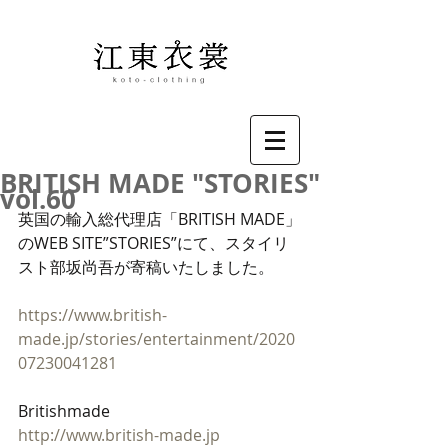
BRITISH MADE "STORIES"
vol.60
英国の輸入総代理店「BRITISH MADE」
のWEB SITE”STORIES”にて、スタイリ
スト部坂尚吾が寄稿いたしました。
https://www.british-
made.jp/stories/entertainment/2020
07230041281
Britishmade
http://www.british-made.jp