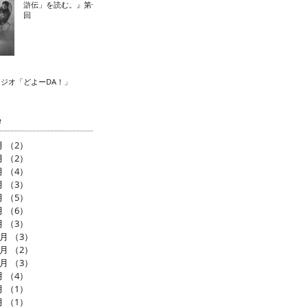
滸伝」を読む。』第十
回
ラジオ「どよーDA！」
e
月
（2）
2件の記事
月
（2）
2件の記事
月
（4）
4件の記事
月
（3）
3件の記事
月
（5）
5件の記事
月
（6）
6件の記事
月
（3）
3件の記事
2月
（3）
3件の記事
1月
（2）
2件の記事
0月
（3）
3件の記事
月
（4）
4件の記事
月
（1）
1件の記事
月
（1）
1件の記事