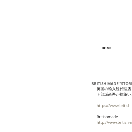
HOME
BRITISH MADE "STORI
英国の輸入総代理店「BR
ト部坂尚吾が執筆い
https://www.british
Britishmade
http://www.british-