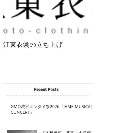
江東衣裳の立ち上げ
Recent Posts
GMO渋谷エンタメ祭2026『JAME MUSICAL
CONCERT』
『木村達成、北方「水滸伝」