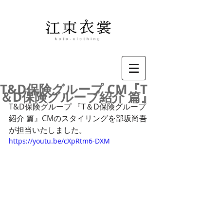
T&D保険グループ CM『T
＆D保険グループ紹介 篇』
T&D保険グループ 『T＆D保険グループ
紹介 篇』CMのスタイリングを部坂尚吾
が担当いたしました。
https://youtu.be/cXpRtm6-DXM