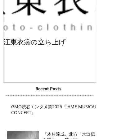
江東衣裳の立ち上げ
Recent Posts
GMO渋谷エンタメ祭2026『JAME MUSICAL
CONCERT』
『木村達成、北方「水滸伝」