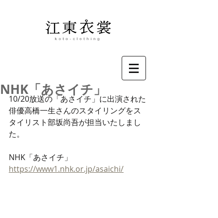
NHK「あさイチ」
10/20放送の「あさイチ」に出演された
俳優高橋一生さんのスタイリングをス
タイリスト部坂尚吾が担当いたしまし
た。
NHK「あさイチ」
https://www1.nhk.or.jp/asaichi/