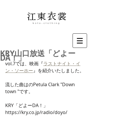
KRY山口放送「どよー
DA！」
vol.7では、映画『
ラストナイト・イ
ン・ソーホー
』を紹介いたしました。
流した曲はの
Petula Clark "Down 
town "です。
KRY「どよーDA！」
https://kry.co.jp/radio/doyo/