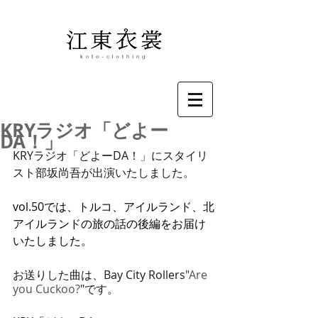
KRYラジオ「どよー
DA！」
KRYラジオ「どよーDA！」にスタイリ
スト部坂尚吾が出演いたしました。
vol.50では、トルコ、アイルランド、北
アイルランドの旅の話の後編をお届け
いたしました。
お送りした曲は、Bay City Rollers"
Are 
you Cuckoo?
"です。