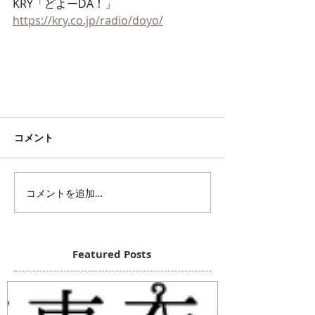
KRY「どよーDA！」
https://kry.co.jp/radio/doyo/
コメント
コメントを追加…
Featured Posts