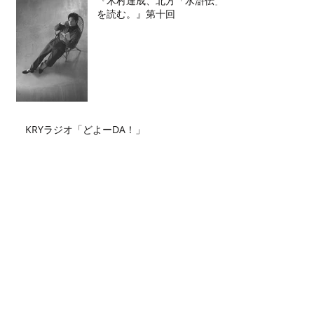
『木村達成、北方「水滸伝」
を読む。』第十回
KRYラジオ「どよーDA！」
Archive
2026年7月
（2）
2件の記事
2026年6月
（2）
2件の記事
2026年5月
（4）
4件の記事
2026年4月
（3）
3件の記事
2026年3月
（5）
5件の記事
2026年2月
（6）
6件の記事
2026年1月
（3）
3件の記事
2025年12月
（3）
3件の記事