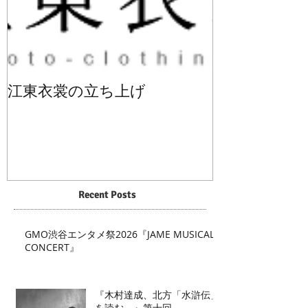
江東衣裳の立ち上げ
Recent Posts
GMO渋谷エンタメ祭2026『JAME MUSICAL
CONCERT』
『木村達成、北方「水滸伝」
を読む。』第十回