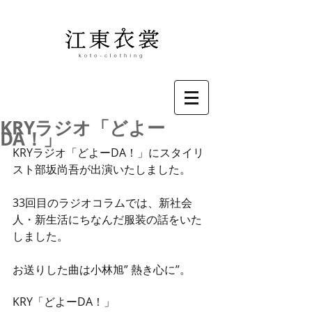
KRYラジオ「どよー
DA！」
KRYラジオ「どよーDA！」にスタイリ
スト部坂尚吾が出演いたしました。
33回目のラジオコラムでは、新社会
人・新生活にちなんだ服装の話をいた
しました。
お送りした曲は小林旭” 熱き心に”。
KRY「どよーDA！」