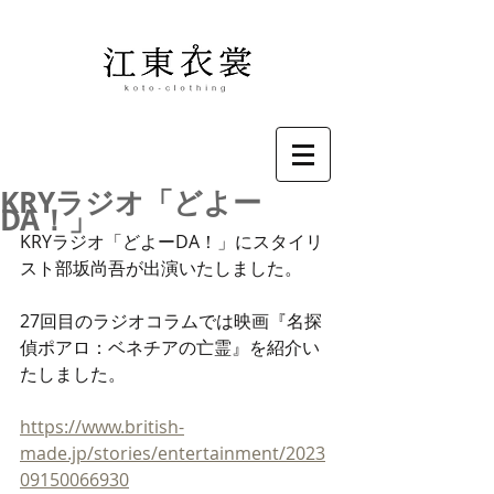
KRYラジオ「どよー
DA！」
KRYラジオ「どよーDA！」にスタイリ
スト部坂尚吾が出演いたしました。
27回目のラジオコラムでは映画『名探
偵ポアロ：ベネチアの亡霊』を紹介い
たしました。
https://www.british-
made.jp/stories/entertainment/2023
09150066930