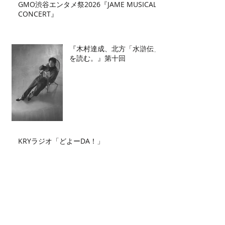
GMO渋谷エンタメ祭2026『JAME MUSICAL
CONCERT』
『木村達成、北方「水滸伝」
を読む。』第十回
KRYラジオ「どよーDA！」
Archive
2026年7月
（2）
2件の記事
2026年6月
（2）
2件の記事
2026年5月
（4）
4件の記事