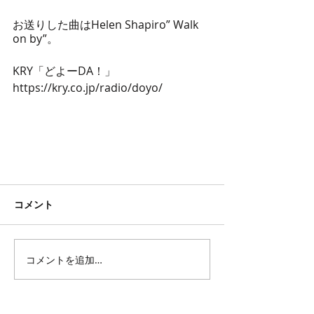
お送りした曲はHelen Shapiro” Walk 
on by”。
KRY「どよーDA！」
https://kry.co.jp/radio/doyo/
コメント
コメントを追加…