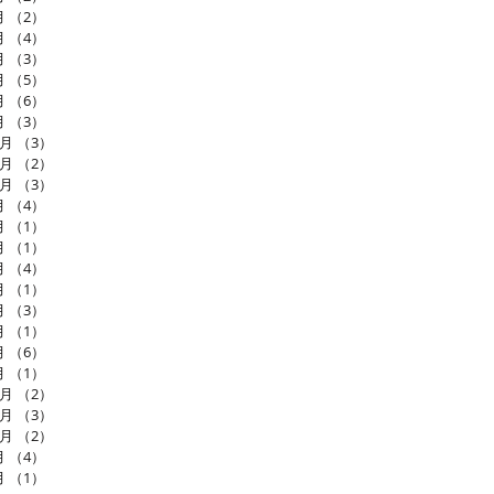
月
（2）
2件の記事
月
（4）
4件の記事
月
（3）
3件の記事
月
（5）
5件の記事
月
（6）
6件の記事
月
（3）
3件の記事
2月
（3）
3件の記事
1月
（2）
2件の記事
0月
（3）
3件の記事
月
（4）
4件の記事
月
（1）
1件の記事
月
（1）
1件の記事
月
（4）
4件の記事
月
（1）
1件の記事
月
（3）
3件の記事
月
（1）
1件の記事
月
（6）
6件の記事
月
（1）
1件の記事
2月
（2）
2件の記事
1月
（3）
3件の記事
0月
（2）
2件の記事
月
（4）
4件の記事
月
（1）
1件の記事