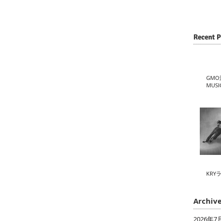
Recent P
GMO
MUSI
KRY
Archiv
2026年7