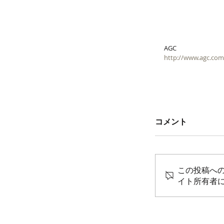
AGC
http://www.agc.com
コメント
この投稿へ
イト所有者