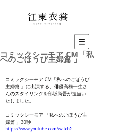
コミックシーモア CM「私
へのごほうび主婦篇 」
コミックシーモア CM「私へのごほうび
主婦篇 」に出演する、俳優高橋一生さ
んのスタイリングを部坂尚吾が担当い
たしました。
コミックシーモア 「私へのごほうび主
婦篇 」30秒
https://www.youtube.com/watch?