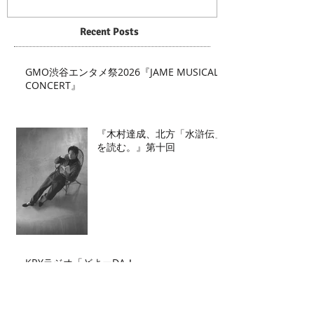
Recent Posts
GMO渋谷エンタメ祭2026『JAME MUSICAL
CONCERT』
『木村達成、北方「水滸伝」
を読む。』第十回
KRYラジオ「どよーDA！」