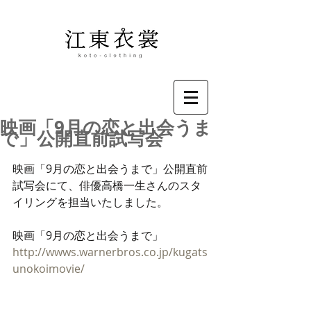
映画「9月の恋と出会うま
で」公開直前試写会
映画「9月の恋と出会うまで」公開直前
試写会にて、俳優高橋一生さんのスタ
イリングを担当いたしました。
映画「9月の恋と出会うまで」
http://wwws.warnerbros.co.jp/kugats
unokoimovie/