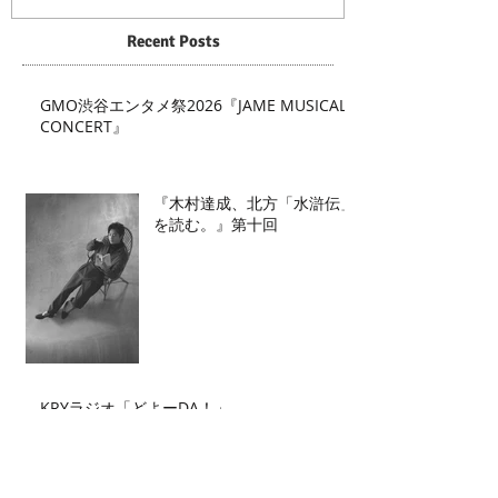
Recent Posts
GMO渋谷エンタメ祭2026『JAME MUSICAL
CONCERT』
『木村達成、北方「水滸伝」
を読む。』第十回
KRYラジオ「どよーDA！」