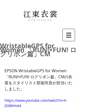
WristableGPS for
Women 「RUN!×FUN! ロ
グリボン篇」CM
EPSON WristableGPS for Women 
「RUN!×FUN! ログリボン篇」CMの衣
裳をスタイリスト部坂尚吾が担当いた
しました。
https://www.youtube.com/watch?v=h-
JSt86Hsd4