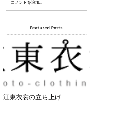
コメントを追加…
Featured Posts
江東衣裳の立ち上げ