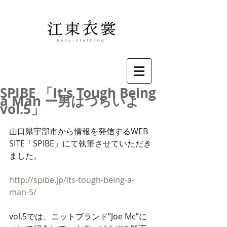
SPIBE 「It's Tough Being
a Man ー男はつらいよ
vol.5」
山口県宇部市から情報を発信するWEB 
SITE「SPIBE」にて執筆させていただき
ました。
http://spibe.jp/its-tough-being-a-
man-5/
vol.5では、ニットブランド”Joe Mc”に