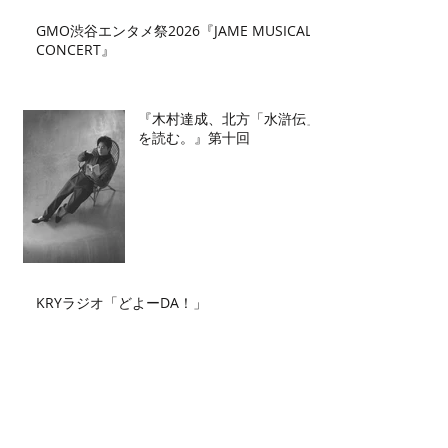
GMO渋谷エンタメ祭2026『JAME MUSICAL
CONCERT』
『木村達成、北方「水滸伝」
を読む。』第十回
KRYラジオ「どよーDA！」
Archive
2026年7月
（2）
2件の記事
2026年6月
（2）
2件の記事