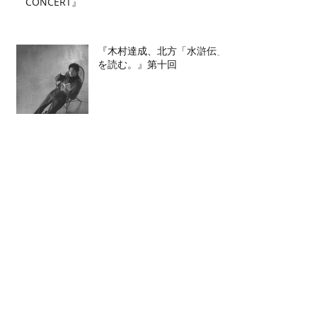
CONCERT』
『木村達成、北方「水滸伝」
を読む。』第十回
KRYラジオ「どよーDA！」
Archive
2026年7月
（2）
2件の記事
2026年6月
（2）
2件の記事
2026年5月
（4）
4件の記事
2026年4月
（3）
3件の記事
2026年3月
（5）
5件の記事