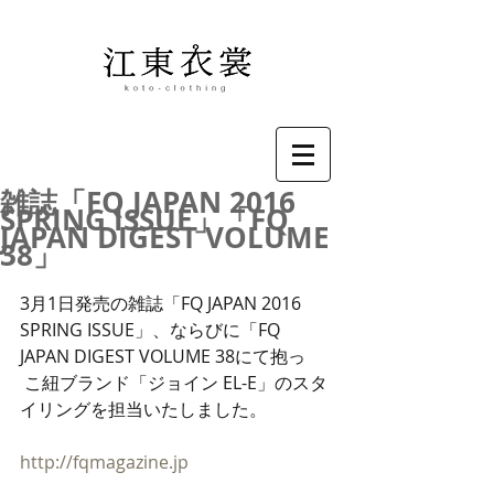
雑誌「FQ JAPAN 2016
SPRING ISSUE」「FQ
JAPAN DIGEST VOLUME
38」
3月1日発売の雑誌「FQ JAPAN 2016 
SPRING ISSUE」、ならびに「FQ 
JAPAN DIGEST VOLUME 38にて抱っ
 こ紐ブランド「ジョイン EL-E」のスタ
イリングを担当いたしました。
http://fqmagazine.jp