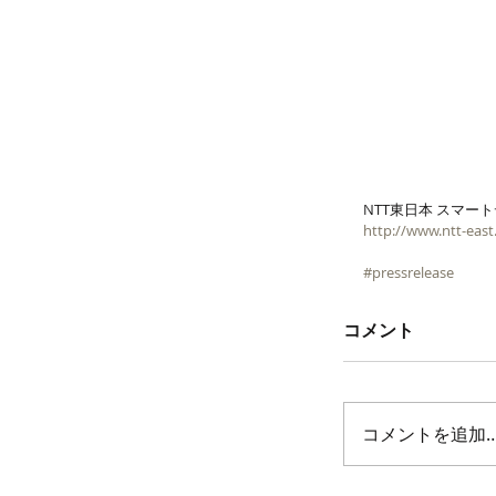
NTT東日本 スマー
http://www.ntt-eas
#pressrelease
コメント
コメントを追加