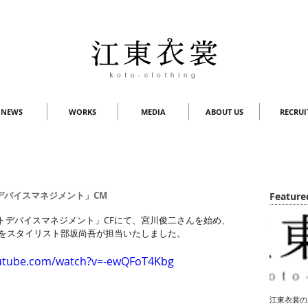
NEWS
WORKS
MEDIA
ABOUT US
RECRUI
デバイスマネジメント」CM
Feature
ートデバイスマネジメント」CFにて、宮川俊二さんを始め、
をスタイリスト部坂尚吾が担当いたしました。
outube.com/watch?v=-ewQFoT4Kbg
江東衣裳の