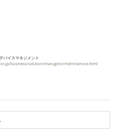
トデバイスマネジメント
t.co.jp/business/solution/marugoto/mdm/service.html
…