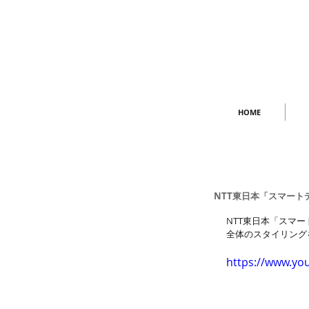
HOME
NTT東日本「スマート
NTT東日本「スマ
全体のスタイリング
https://www.y