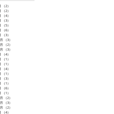
月
（2）
2件の記事
月
（2）
2件の記事
月
（4）
4件の記事
月
（3）
3件の記事
月
（5）
5件の記事
月
（6）
6件の記事
月
（3）
3件の記事
2月
（3）
3件の記事
1月
（2）
2件の記事
0月
（3）
3件の記事
月
（4）
4件の記事
月
（1）
1件の記事
月
（1）
1件の記事
月
（4）
4件の記事
月
（1）
1件の記事
月
（3）
3件の記事
月
（1）
1件の記事
月
（6）
6件の記事
月
（1）
1件の記事
2月
（2）
2件の記事
1月
（3）
3件の記事
0月
（2）
2件の記事
月
（4）
4件の記事