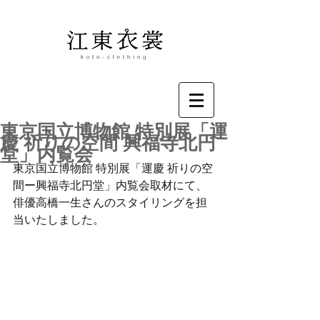
東京国立博物館 特別展「運
慶 祈りの空間 興福寺北円
堂」内覧会
東京国立博物館 特別展「運慶 祈りの空
間ー興福寺北円堂」内覧会取材にて、
俳優高橋一生さんのスタイリングを担
当いたしました。