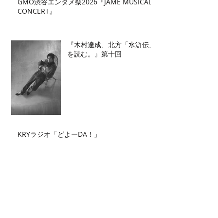
GMO渋谷エンタメ祭2026『JAME MUSICAL
CONCERT』
『木村達成、北方「水滸伝」
を読む。』第十回
KRYラジオ「どよーDA！」
Archive
2026年7月
（2）
2件の記事
2026年6月
（2）
2件の記事
2026年5月
（4）
4件の記事
2026年4月
（3）
3件の記事