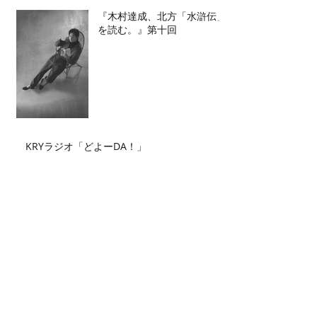
『木村達成、北方「水滸伝」
を読む。』第十回
KRYラジオ「どよーDA！」
Archive
2026年7月
（2）
2件の記事
2026年6月
（2）
2件の記事
2026年5月
（4）
4件の記事
2026年4月
（3）
3件の記事
2026年3月
（5）
5件の記事
2026年2月
（6）
6件の記事
2026年1月
（3）
3件の記事