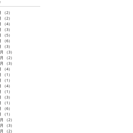
e
月
（2）
2件の記事
月
（2）
2件の記事
月
（4）
4件の記事
月
（3）
3件の記事
月
（5）
5件の記事
月
（6）
6件の記事
月
（3）
3件の記事
2月
（3）
3件の記事
1月
（2）
2件の記事
0月
（3）
3件の記事
月
（4）
4件の記事
月
（1）
1件の記事
月
（1）
1件の記事
月
（4）
4件の記事
月
（1）
1件の記事
月
（3）
3件の記事
月
（1）
1件の記事
月
（6）
6件の記事
月
（1）
1件の記事
2月
（2）
2件の記事
1月
（3）
3件の記事
0月
（2）
2件の記事