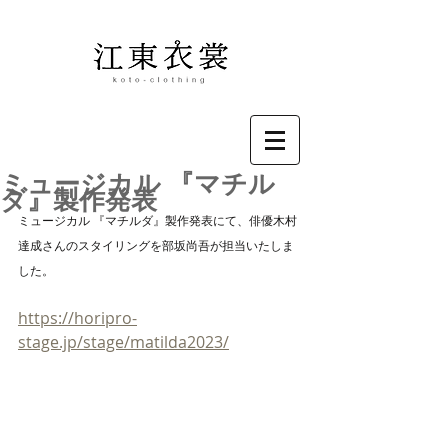
ミュージカル 『マチル
ダ』製作発表
ミュージカル 『マチルダ』製作発表にて、俳優木村
達成さんのスタイリングを部坂尚吾が担当いたしま
した。
https://horipro-
stage.jp/stage/matilda2023/