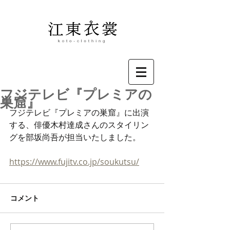
フジテレビ『プレミアの
巣窟』
フジテレビ『プレミアの巣窟』に出演
する、俳優木村達成さんのスタイリン
グを部坂尚吾が担当いたしました。
https://www.fujitv.co.jp/soukutsu/
コメント