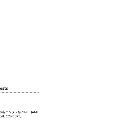
osts
渋谷エンタメ祭2026『JAME
CAL CONCERT』