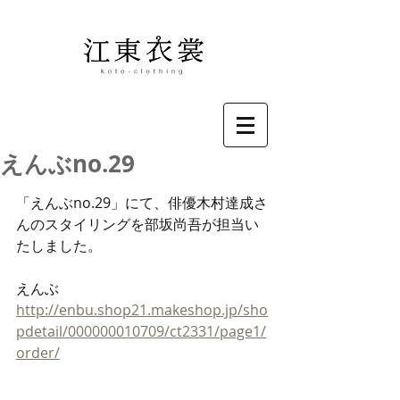
えんぶno.29
「えんぶno.29」にて、俳優木村達成さ
んのスタイリングを部坂尚吾が担当い
たしました。
えんぶ
http://enbu.shop21.makeshop.jp/sho
pdetail/000000010709/ct2331/page1/
order/