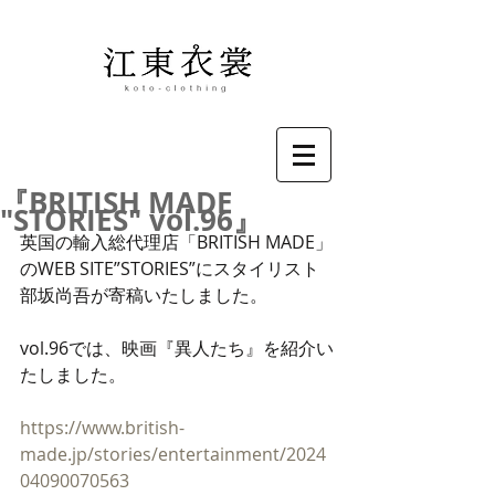
『BRITISH MADE
"STORIES" vol.96』
英国の輸入総代理店「BRITISH MADE」
のWEB SITE”STORIES”にスタイリスト
部坂尚吾が寄稿いたしました。
vol.96では、映画『異人たち』を紹介い
たしました。
https://www.british-
made.jp/stories/entertainment/2024
04090070563