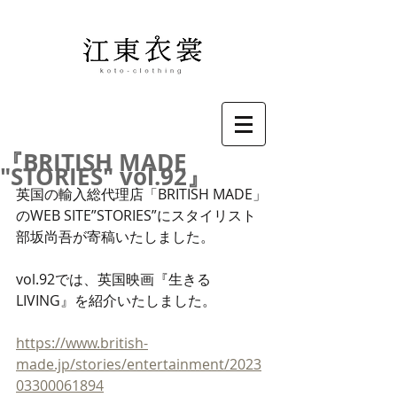
『BRITISH MADE
"STORIES" vol.92』
英国の輸入総代理店「BRITISH MADE」
のWEB SITE”STORIES”にスタイリスト
部坂尚吾が寄稿いたしました。
vol.92では、英国映画『生きる 
LIVING』を紹介いたしました。
https://www.british-
made.jp/stories/entertainment/2023
03300061894