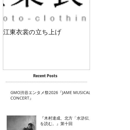
江東衣裳の立ち上げ
Recent Posts
GMO渋谷エンタメ祭2026『JAME MUSICAL
CONCERT』
『木村達成、北方「水滸伝」
を読む。』第十回