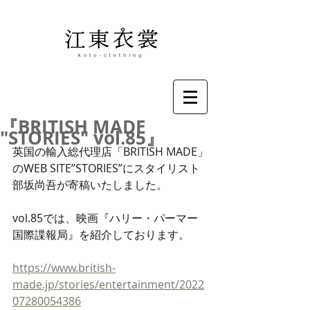
『BRITISH MADE
"STORIES" vol.85』
英国の輸入総代理店「BRITISH MADE」
のWEB SITE”STORIES”にスタイリスト
部坂尚吾が寄稿いたしました。
vol.85では、映画『ハリー・パーマー 
国際諜報局』を紹介しております。
https://www.british-
made.jp/stories/entertainment/2022
07280054386