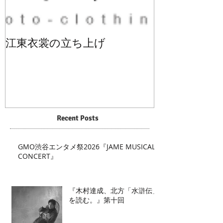
江東衣裳の立ち上げ
Recent Posts
GMO渋谷エンタメ祭2026『JAME MUSICAL
CONCERT』
『木村達成、北方「水滸伝」
を読む。』第十回