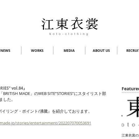
NEWS
WORKS
MEDIA
ABOUT US
RECRUI
IES" vol.84』
Feature
ITISH MADE」のWEB SITE”STORIES”にスタイリスト部
ました。
画『ボイリング・ポイント/沸騰』を紹介しております。
h-made.jp/stories/entertainment/202207070053691
江東衣裳の