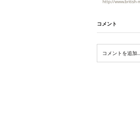
http://www.british-
コメント
コメントを追加