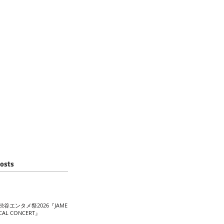
osts
渋谷エンタメ祭2026『JAME
CAL CONCERT』