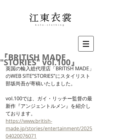
『BRITISH MADE
"STORIES" vol.100』
英国の輸入総代理店「BRITISH MADE」
のWEB SITE”STORIES”にスタイリスト
部坂尚吾が寄稿いたしました。
vol.100では、ガイ・リッチー監督の最
新作『アンジェントルメン』を紹介し
ております。
https://www.british-
made.jp/stories/entertainment/2025
04020076071